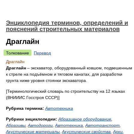
Энциклопедия терминов, определений и
пояснений строительных материалов
Драглайн
Толкование
Перевод
Драглайн
Драглайн
– экскаватор, оборудованный ковшом, подвешенным
к стреле на подъёмном и тяговом канатах, для разработки
грунта ниже уровня стоянки экскаватора.
[Терминологический словарь по строительству на 12 языках
(ВНИИИС Госстроя СССР)]
Рубрика термина:
Автотехника
Рубрики энциклопедии:
Абразивное оборудование
,
Абразивы
,
Автодороги
,
Автотехника
,
Автотранспорт
,
Акустические материалы
,
Акустические свойства
,
Арки
,