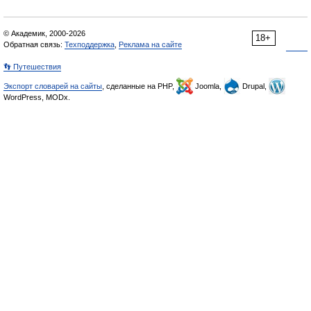
© Академик, 2000-2026
18+
Обратная связь:
Техподдержка
,
Реклама на сайте
👣 Путешествия
Экспорт словарей на сайты
, сделанные на PHP,
Joomla,
Drupal,
WordPress, MODx.