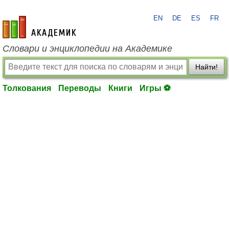
EN
DE
ES
FR
academic.ru
Словари и энциклопедии на Академике
Найти!
Толкования
Переводы
Книги
Игры ⚽