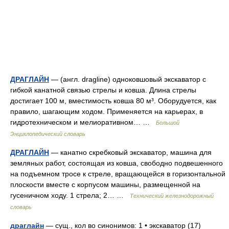
ДРАГЛАЙН
— (англ. dragline) одноковшовый экскаватор с
гибкой канатной связью стрелы и ковша. Длина стрелы
достигает 100 м, вместимость ковша 80 м³. Оборудуется, как
правило, шагающим ходом. Применяется на карьерах, в
гидротехническом и мелиоративном… …
Большой
Энциклопедический словарь
ДРАГЛАЙН
— канатно скребковый экскаватор, машина для
земляных работ, состоящая из ковша, свободно подвешенного
на подъемном тросе к стреле, вращающейся в горизонтальной
плоскости вместе с корпусом машины, размещенной на
гусеничном ходу. 1 стрела; 2… …
Технический железнодорожный
словарь
драглайн
— сущ., кол во синонимов: 1 • экскаватор (17)