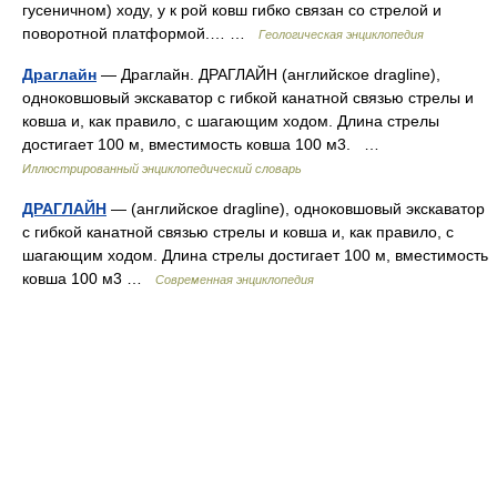
гусеничном) ходу, у к рой ковш гибко связан со стрелой и
поворотной платформой.… …
Геологическая энциклопедия
Драглайн
— Драглайн. ДРАГЛАЙН (английское dragline),
одноковшовый экскаватор с гибкой канатной связью стрелы и
ковша и, как правило, с шагающим ходом. Длина стрелы
достигает 100 м, вместимость ковша 100 м3. …
Иллюстрированный энциклопедический словарь
ДРАГЛАЙН
— (английское dragline), одноковшовый экскаватор
с гибкой канатной связью стрелы и ковша и, как правило, с
шагающим ходом. Длина стрелы достигает 100 м, вместимость
ковша 100 м3 …
Современная энциклопедия