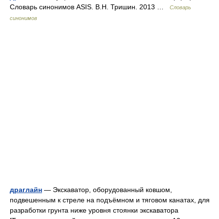
Словарь синонимов ASIS. В.Н. Тришин. 2013 …
Словарь
синонимов
драглайн
— Экскаватор, оборудованный ковшом,
подвешенным к стреле на подъёмном и тяговом канатах, для
разработки грунта ниже уровня стоянки экскаватора