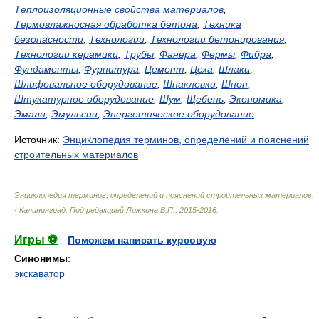
Теплоизоляционные свойства материалов
,
Термовлажносная обработка бетона
,
Техника
безопасности
,
Технологии
,
Технологии бетонирования
,
Технологии керамики
,
Трубы
,
Фанера
,
Фермы
,
Фибра
,
Фундаменты
,
Фурнитура
,
Цемент
,
Цеха
,
Шлаки
,
Шлифовальное оборудование
,
Шпаклевки
,
Шпон
,
Штукатурное оборудование
,
Шум
,
Щебень
,
Экономика
,
Эмали
,
Эмульсии
,
Энергетическое оборудование
Источник:
Энциклопедия терминов, определений и пояснений
строительных материалов
Энциклопедия терминов, определений и пояснений строительных материалов.
- Калининград
.
Под редакцией Ложкина В.П.
.
2015-2016
.
Игры ⚽
Поможем написать курсовую
Синонимы
:
экскаватор